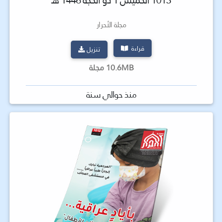
1013 الخميس 1 ذو الحجة 1446 هـ
مجلة الأحرار
قراءة
تنزيل
10.6MB مجلة
منذ حوالي سنة