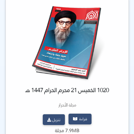
1020 الخميس 21 محرم الحرام 1447 هـ
مجلة الأحرار
قراءة
تنزيل
7.9MB مجلة