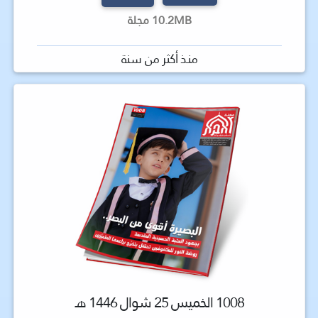
10.2MB مجلة
منذ أكثر من سنة
1008 الخميس 25 شوال 1446 هـ