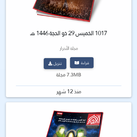
1017 الخميس 29 ذو الحجة 1446 هـ
مجلة الأحرار
قراءة
تنزيل
7.3MB مجلة
منذ 12 شهر