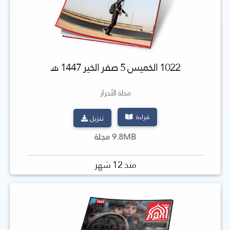
1022 الخميس 5 صفر الخير 1447 هـ
مجلة الأحرار
قراءة
تنزيل
9.8MB مجلة
منذ 12 شهر