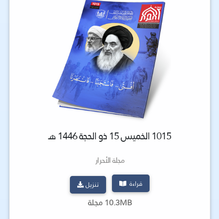
1015 الخميس 15 ذو الحجة 1446 هـ
مجلة الأحرار
قراءة
تنزيل
10.3MB مجلة