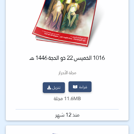
1016 الخميس 22 ذو الحجة 1446 هـ
مجلة الأحرار
قراءة
تنزيل
11.6MB مجلة
منذ 12 شهر