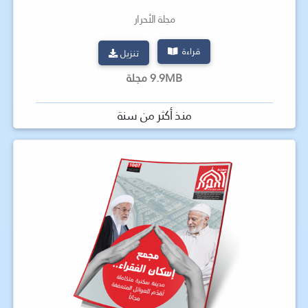
مجلة الأحرار
قراءة
تنزيل
9.9MB مجلة
منذ أكثر من سنة