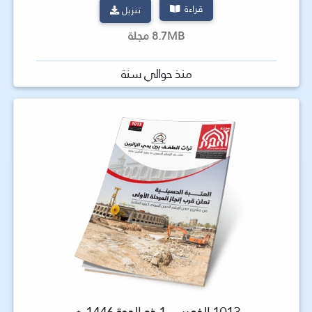
قراءة
تنزيل
8.7MB مجلة
منذ حوالي سنة