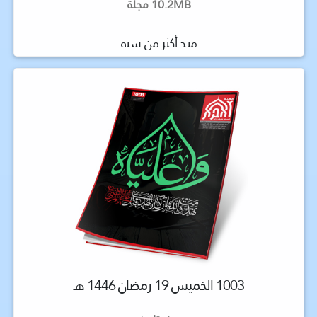
10.2MB مجلة
منذ أكثر من سنة
1003 الخميس 19 رمضان 1446 هـ