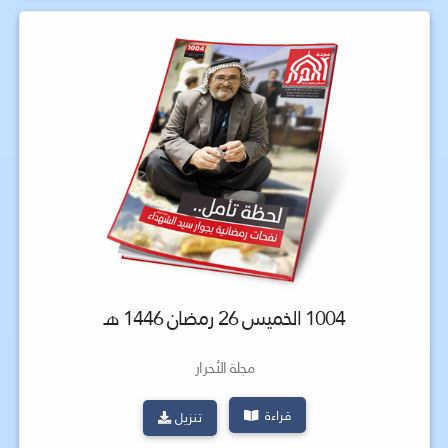
1004 الخميس 26 رمضان 1446 هـ
مجلة الأحرار
قراءة
تنزيل