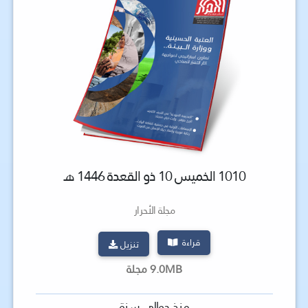
1010 الخميس 10 ذو القعدة 1446 هـ
مجلة الأحرار
قراءة
تنزيل
9.0MB مجلة
منذ حوالي سنة