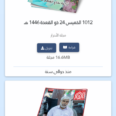
1012 الخميس 24 ذو القعدة 1446 هـ
مجلة الأحرار
قراءة
تنزيل
16.6MB مجلة
منذ حوالي سنة