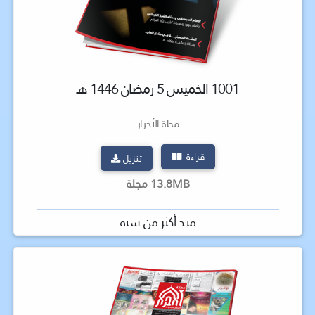
1001 الخميس 5 رمضان 1446 هـ
مجلة الأحرار
قراءة
تنزيل
13.8MB مجلة
منذ أكثر من سنة