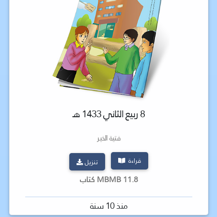
8 ربيع الثاني 1433 هـ
فتية الخير
قراءة
تنزيل
11.8 MBMB كتاب
منذ 10 سنة