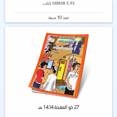
5.93 MBMB كتاب
منذ 10 سنة
27 ذو العقدة 1434 هـ