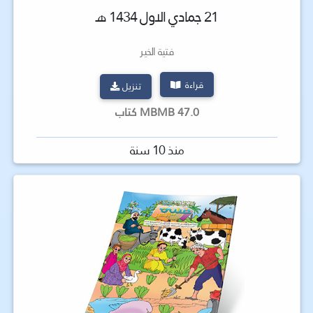
21 جمادي الاول 1434 هـ
فتية الخير
قراءة
تنزيل
47.0 MBMB كتاب
منذ 10 سنة