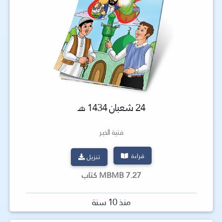
24 شعبان 1434 هـ
فتية الخير
قراءة
تنزيل
7.27 MBMB كتاب
منذ 10 سنة