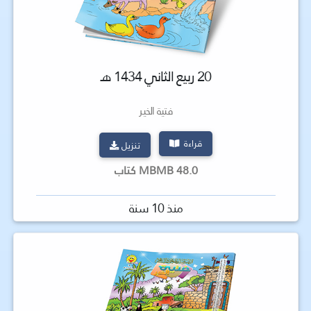
20 ربيع الثاني 1434 هـ
فتية الخير
قراءة
تنزيل
48.0 MBMB كتاب
منذ 10 سنة