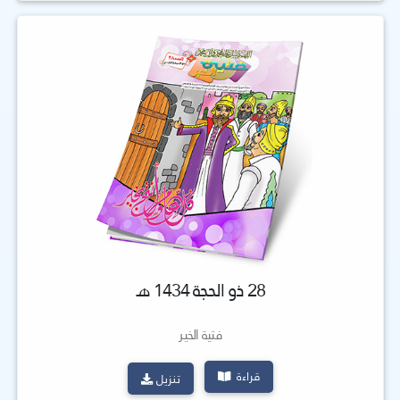
28 ذو الحجة 1434 هـ
فتية الخير
قراءة
تنزيل