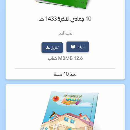
10 جمادي الاخرة 1433 هـ
فتية الخير
قراءة
تنزيل
12.6 MBMB كتاب
منذ 10 سنة