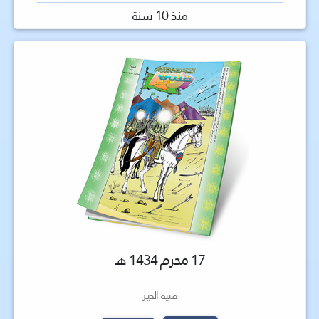
منذ 10 سنة
17 محرم 1434 هـ
فتية الخير