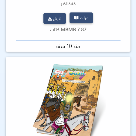
فتية الخير
قراءة
تنزيل
7.87 MBMB كتاب
منذ 10 سنة