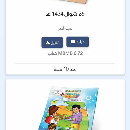
26 شوال 1434 هـ
فتية الخير
قراءة
تنزيل
6.72 MBMB كتاب
منذ 10 سنة