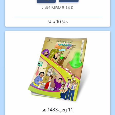
14.0 MBMB كتاب
منذ 10 سنة
11 رجب 1433 هـ