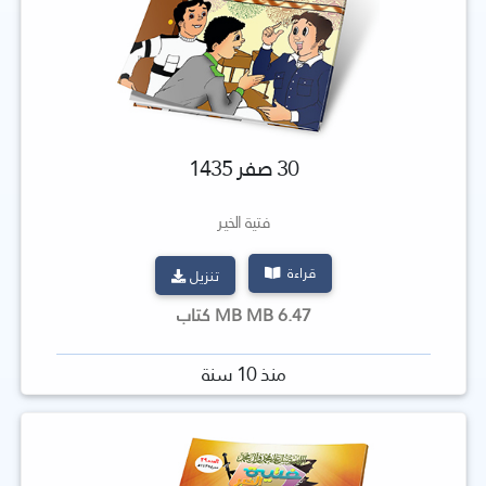
30 صفر 1435
فتية الخير
قراءة
تنزيل
6.47 MB MB كتاب
منذ 10 سنة