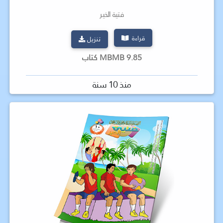
فتية الخير
قراءة
تنزيل
9.85 MBMB كتاب
منذ 10 سنة