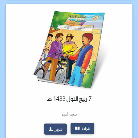
7 ربيع الاول 1433 هـ
فتية الخير
قراءة
تنزيل