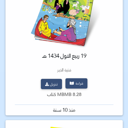
19 ربيع الاول 1434 هـ
فتية الخير
قراءة
تنزيل
8.28 MBMB كتاب
منذ 10 سنة