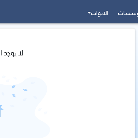
ؤسسات
الابواب
لا يوجد ا