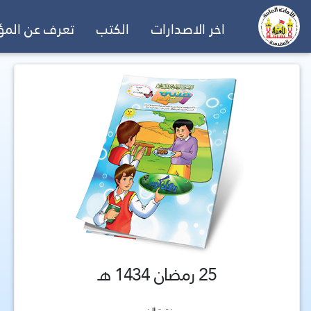
اخر الاصدارات
الكتب
تعرف عن الم
25 رمضان 1434 هـ