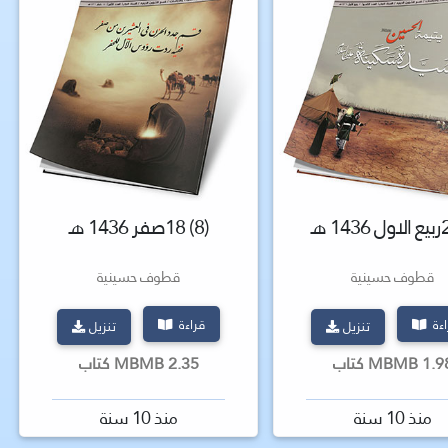
(8) 18صفر 1436 هـ
قطوف حسينية
قطوف حسينية
اءة
قراءة
تنزيل
تنزيل
1 MBMB كتاب
2.35 MBMB كتاب
منذ 10 سنة
منذ 10 سنة