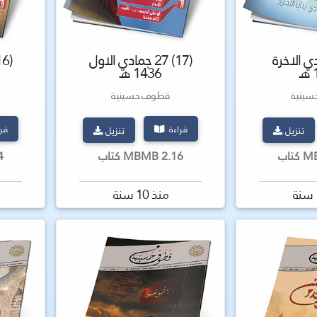
جمادي الاخرة
(17) 27 جمادي الاول
ـ
1436 هـ
ينية
قطوف حسينية
قراءة
قر
تنزيل
تنزيل
2.16 MBMB كتاب
.14
منذ 10 سنة