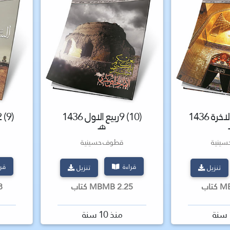
(11) 15 ربيع الاخرة 1436
(10) 9ربيع الاول 1436
(9) 2ربيع الاول 1436 هـ
هـ
ينية
قطوف حسينية
قراءة
قر
تنزيل
تنزيل
2.25 MBMB كتاب
.98
منذ 10 سنة