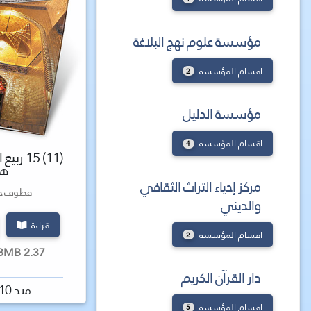
مؤسسة علوم نهج البلاغة
اقسام المؤسسه
2
مؤسسة الدليل
اقسام المؤسسه
4
هـ
مركز إحياء التراث الثقافي
قطوف حس
والديني
قراءة
اقسام المؤسسه
2
2.37 MBMB كتاب
دار القرآن الكريم
منذ 10 سنة
اقسام المؤسسه
5