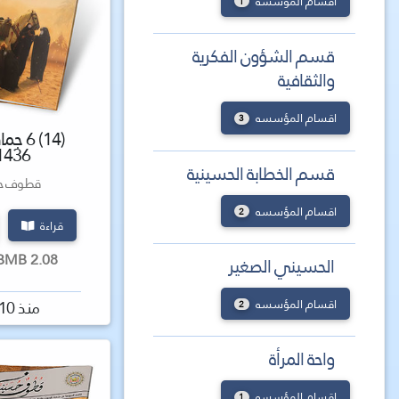
اقسام المؤسسه
1
قسم الشؤون الفكرية
والثقافية
اقسام المؤسسه
3
(14) 6
1436 ه
قسم الخطابة الحسينية
قطوف حس
اقسام المؤسسه
2
قراءة
2.08 MBMB كتاب
الحسيني الصغير
اقسام المؤسسه
منذ 10 سنة
2
واحة المرأة
اقسام المؤسسه
1