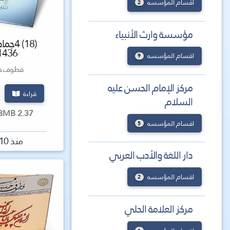
اقسام المؤسسه
2
مؤسسة وارث الأنبياء
(18) 4
1436 ه
اقسام المؤسسه
9
قطوف حس
مركز الإمام الحسن عليه
قراءة
السلام
2.37 MBMB كتاب
اقسام المؤسسه
5
منذ 10 سنة
دار اللغة والأدب العربي
اقسام المؤسسه
2
مركز العلامة الحلي