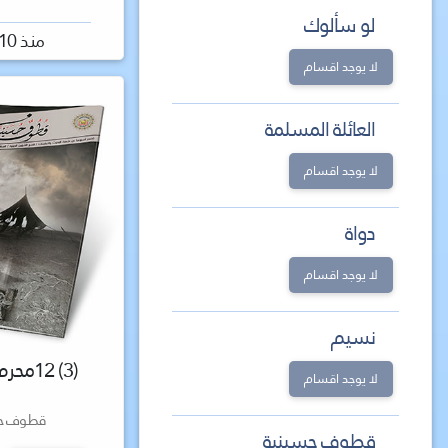
لو سألوك
منذ 10 سنة
لا يوجد اقسام
العائلة المسلمة
لا يوجد اقسام
دواة
لا يوجد اقسام
نسيم
(3) 12محرم 1436 هـ
لا يوجد اقسام
قطوف حس
قطوف حسينية