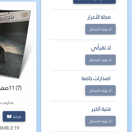
مجلة الأحرار
لا يوجد اقسام
لا تقرأني
لا يوجد اقسام
اصدارات خاصة
(7) 11صفر 1436هـ
لا يوجد اقسام
قطوف حس
فتية الخير
قراءة
لا يوجد اقسام
2.19 MBMB كتاب