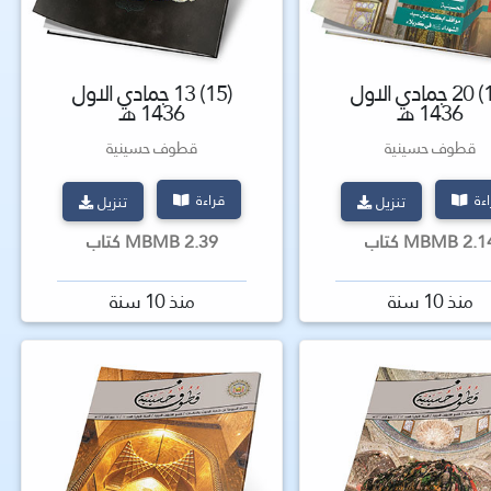
(16) 20 جمادي الاول
(15) 13 جمادي الاول
1436 هـ
1436 هـ
قطوف حسينية
قطوف حسينية
اءة
قراءة
تنزيل
تنزيل
2 MBMB كتاب
2.39 MBMB كتاب
منذ 10 سنة
منذ 10 سنة