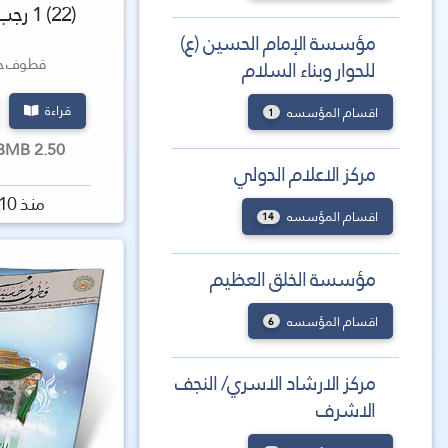
(22) 1 رجب 1436 هـ
مؤسسة الإمام الحسين (ع)
قطوف حس
للحوار وبناء السلام
قراءة
اقسام المؤسسه
1
2.50 MBMB كتاب
مركز الاعلام الدولي
منذ 10 سنة
اقسام المؤسسه
14
مؤسسة الخلق العظيم
اقسام المؤسسه
6
مركز الارشاد الاسري/ النجف
الاشرف