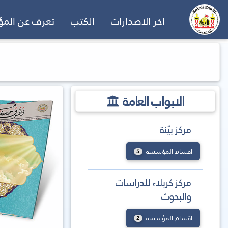
اخر الاصدارات
الكتب
تعرف عن الم
الابواب العامة
مركز بيّنة
اقسام المؤسسه
5
مركز كربلاء للدراسات
والبحوث
اقسام المؤسسه
2