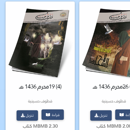
(4) 19محرم 1436 هـ
قطوف حسينية
قطوف حسينية
اءة
قراءة
تنزيل
تنزيل
2 MBMB كتاب
2.30 MBMB كتاب