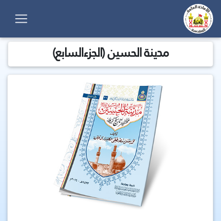
مدينة الحسين (الجزءالسابع)