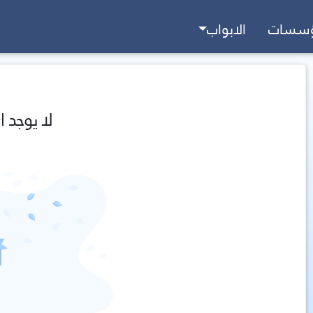
ؤسسات
الابواب
لا يوجد ا