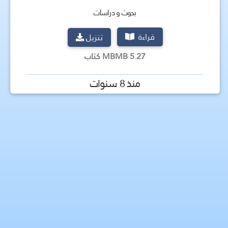
بحوث و دراسات
قراءة
تنزيل
5.27 MBMB كتاب
منذ 8 سنوات