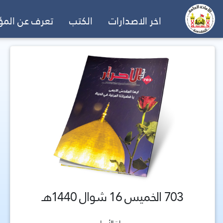
اخر الاصدارات
الكتب
تعرف عن الم
703 الخميس 16 شوال 1440هـ