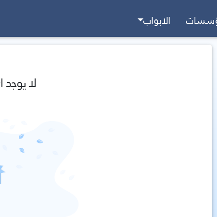
ؤسسات
الابواب
لا يوجد ا