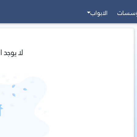
ؤسسات
الابواب
لا يوجد ا