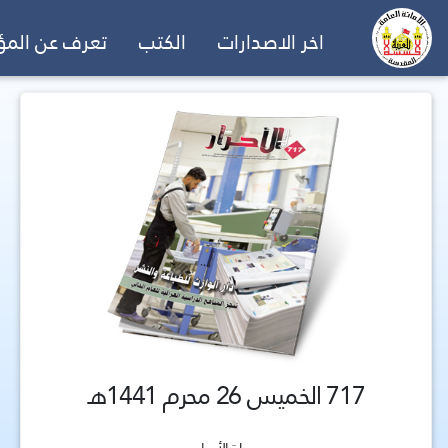
اخر الاصدارات
الكتب
تعرف عن الم
717 الخميس 26 محرم 1441هـ