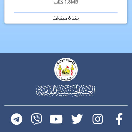
1.8MB كتاب
منذ 6 سنوات