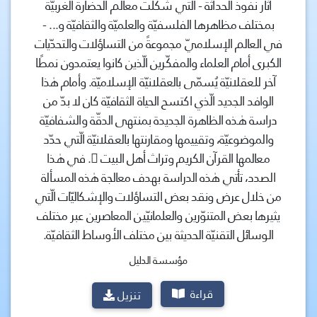
أثار نفوذ الحداثة - الّتي شكّلت معالم الحضارة الغربيّة
بمختلف مظاهرها الفلسفيّة والعلميّة والثقافيّة و... -
في العالم الإسلاميّ مجموعةً من التساؤلات والتحدّيات
الكبرى أمام العلماء والمفكّرين الّذين كانوا يعتمدون نمطًا
آخر للعقلانيّة يُسمّى بالعقلانيّة الإسلاميّة. وأمام هٰذا
الوافد الجديد الّذي اكتسح الحياة الثقافيّة كان لا بدّ من
دراسة هٰذه الظاهرة الجديدة بمنتهى الدقّة والشفافيّة
والموضوعيّة، وتقييمها ومقارنتها بالعقلانيّة الّتي حدّد
معالمها القرآن الكريم وتراث أهل البيت . في هٰذا
الصدد، تأتي هٰذه الدراسة بهدف معالجة هٰذه المسألة
من خلال عرض ونقد بعض التساؤلات والإشكاليّات الّتي
يثيرها بعض المتنوّرين والعلمانيّين المعاصرين عبر مختلف
الوسائل التقنيّة الحديثة بين مختلف الأوساط الثقافيّة.
مؤسسة الدليل
قراءة
تنزيل