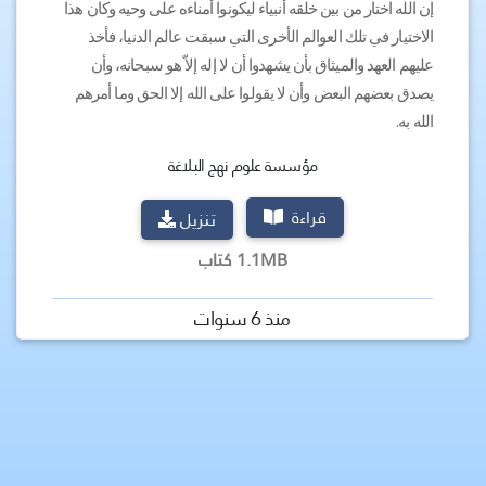
إن الله اختار من بين خلقه أنبياء ليكونوا أمناءه على وحيه وكان هذا
الاختيار في تلك العوالم الأخرى التي سبقت عالم الدنيا، فأخذ
عليهم العهد والميثاق بأن يشهدوا أن لا إله إلاّ هو سبحانه، وأن
يصدق بعضهم البعض وأن لا يقولوا على الله إلا الحق وما أمرهم
الله به.
مؤسسة علوم نهج البلاغة
قراءة
تنزيل
1.1MB كتاب
منذ 6 سنوات