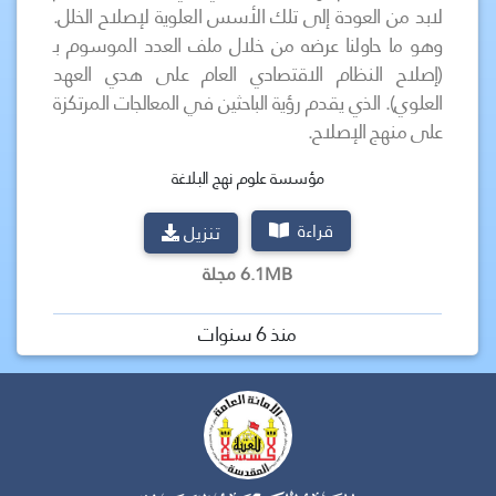
لابد من العودة إلى تلك الأسس العلوية لإصلاح الخلل.
وهو ما حاولنا عرضه من خلال ملف العدد الموسوم بـ
(إصلاح النظام الاقتصادي العام على هدي العهد
العلوي). الذي يقدم رؤية الباحثين في المعالجات المرتكزة
على منهج الإصلاح.
مؤسسة علوم نهج البلاغة
قراءة
تنزيل
6.1MB مجلة
منذ 6 سنوات