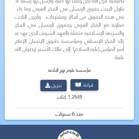
تكليفية، أنزل الله (جل وعلا) بها كتبهِ، وأرسل بها رُسُلهِ. اذ
تناول البحث حقوق الإنسان في الفكر الغربي وما جاء
في هذه الحقوق من أفكار ومقترحات، وأجرى الباحث
مقارنة مع الفكر الغربي وحقوق الإنسان في الفكر
والشريعة الإسلامية متمثلةً بالعهد الشريف الذي عهد به
رائد الفكر الإنساني ومؤسسة حقوق الإنسان الإمام
أمير المؤنين (عليه السلام) إلى مالك الأشتر (رضوان الله
عليه).
مؤسسة علوم نهج البلاغة
قراءة
تنزيل
1.2MB كتاب
منذ 6 سنوات