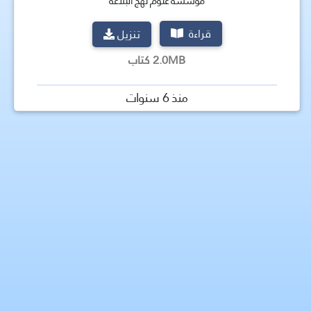
مؤسسة علوم نهج البلاغة
قراءة
تنزيل
2.0MB كتاب
منذ 6 سنوات