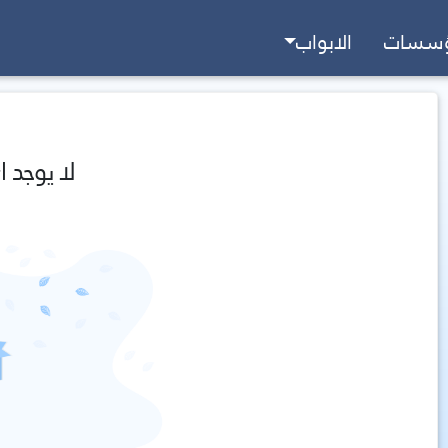
ؤسسات
الابواب
لا يوجد ا