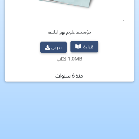
.
مؤسسة علوم نهج البلاغة
قراءة
تنزيل
1.0MB كتاب
منذ 6 سنوات