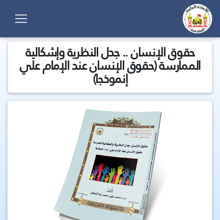
حقوق الإنسان .. جدل النظرية وإشكالية
الممارسة (حقوق الإنسان عند الإمام علي
إنموذجا)