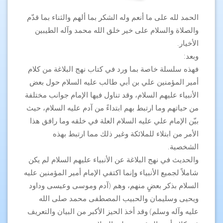
الحمد لله على ما أنعم وله الشكر بما ألهم والثناء بما قدّم
والصلاة والسلام على خير خلق الله محمد وآله الطيبين
الأخيار.
وبعد:
فهذه سلسلة خاصة بما ورد في كتاب نهج البلاغة من كلام
أمير المؤمنين علي بن أبي طالب عليه السلام حول بعض
الأنبياء عليهم السلام، وقد تناول فيها الإمام جوانب مختلفة
من حياتهم وما ارتبط بهم ابتداءً من آدم عليه السلام، حيث
بيّن الإمام علي عليه السلام العلة في خلقه وما رافق هذا
الأمر من ابتلاء للملائكة وغير ذلك مما ارتبط بهذه
الشخصية.
والحديث في نهج البلاغة عن الأنبياء عليهم السلام لم يكن
شاملاً لجميع الأنبياء وإنما اكتفي الإمام أمير المؤمنين عليه
السلام بذكر بعضٍ منهم، وهم (آدم وموسى وعيسى وداود
ويحيى وسليمان والحبيب المصطفى محمد صلى الله
عليه وآله وسلم) وقد أخذ الحيز الأكبر من البيان والتعريف