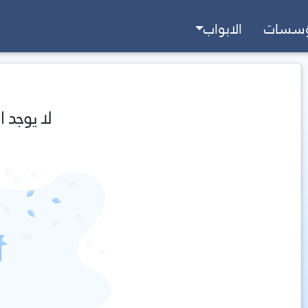
ؤسسات
الابواب
لا يوجد ا