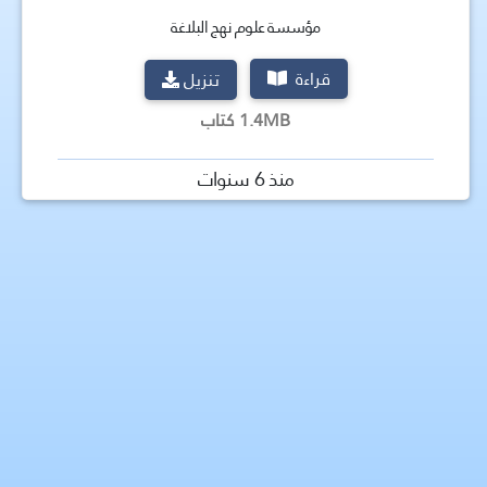
مؤسسة علوم نهج البلاغة
قراءة
تنزيل
1.4MB كتاب
منذ 6 سنوات