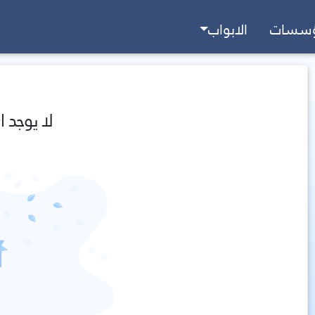
ؤسسات
الابواب
لا يوجد ا