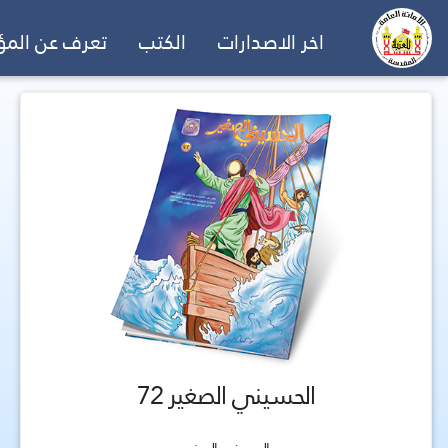
اخر الاصدارات
الكتب
تعرف عن الم
الحسيني الصغير 72