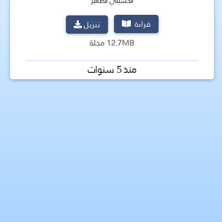
الحسيني الصغير
قراءة
تنزيل
12.7MB مجلة
منذ 5 سنوات