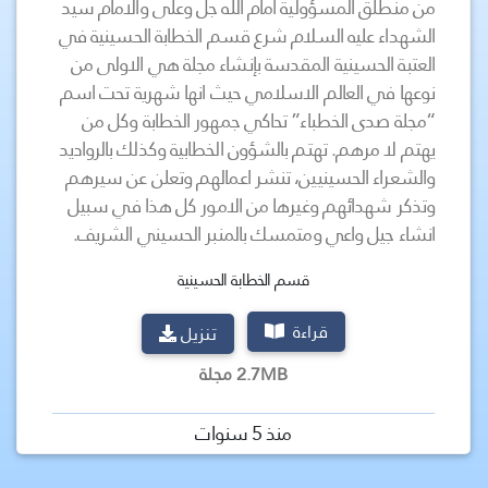
من منطلق المسؤولية امام الله جل وعلى والامام سيد
الشهداء عليه السلام شرع قسم الخطابة الحسينية في
العتبة الحسينية المقدسة بإنشاء مجلة هي الاولى من
نوعها في العالم الاسلامي حيث انها شهرية تحت اسم
“مجلة صدى الخطباء” تحاكي جمهور الخطابة وكل من
يهتم لا مرهم. تهتم بالشؤون الخطابية وكذلك بالرواديد
والشعراء الحسينيين، تنشر اعمالهم وتعلن عن سيرهم
وتذكر شهدائهم وغيرها من الامور كل هذا في سبيل
انشاء جيل واعي ومتمسك بالمنبر الحسيني الشريف.
قسم الخطابة الحسينية
قراءة
تنزيل
2.7MB مجلة
منذ 5 سنوات