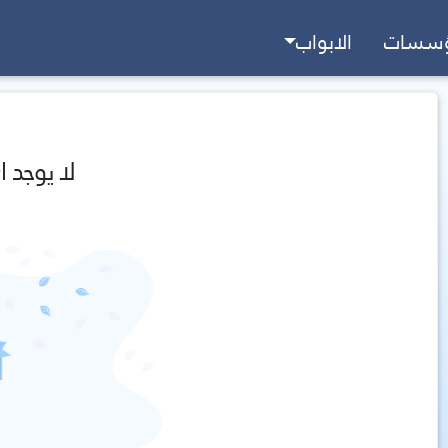
ؤسسات
الابواب
لا يوجد ا