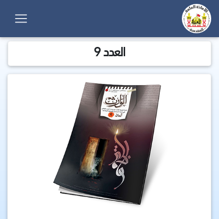
العدد 9