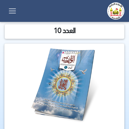
العدد 10