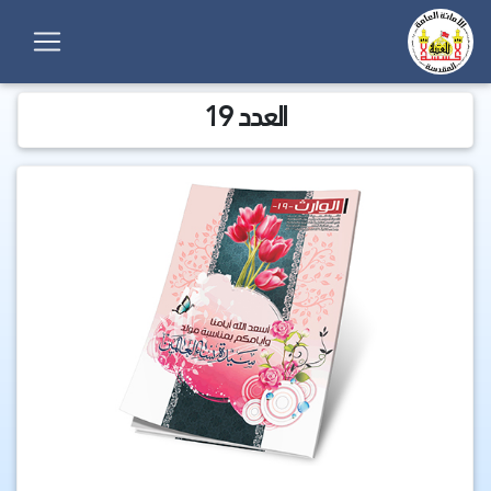
العدد 19