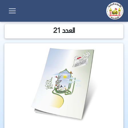
العدد 21