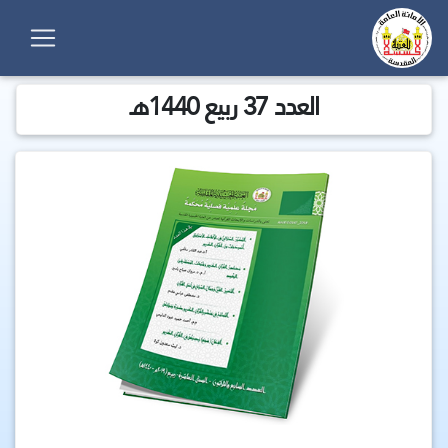
العدد 37 ربيع 1440هـ