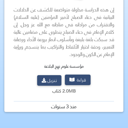
إن هذه الدراسة محاولة متواضعة للكشف عن الدلالات
البيانية في دعاء الصباح لأمير المؤمنين (عليه السلام)
والاقتراب من مراداته في مناجاته مع الله عز وجل. إن
كلام الإمام في دعاء الصباح ينطوي على مضامين عالية
قد سبكت بلغة بليغة وبأسلوب انماز بروعة الأداء ورصانة
التعبير، ودقة اختيار الألفاظ والتراكيب بما ينسجم ورؤية
الإمام عن الكون والوجود.
مؤسسة علوم نهج البلاغة
قراءة
تنزيل
2.0MB كتاب
منذ 3 سنوات