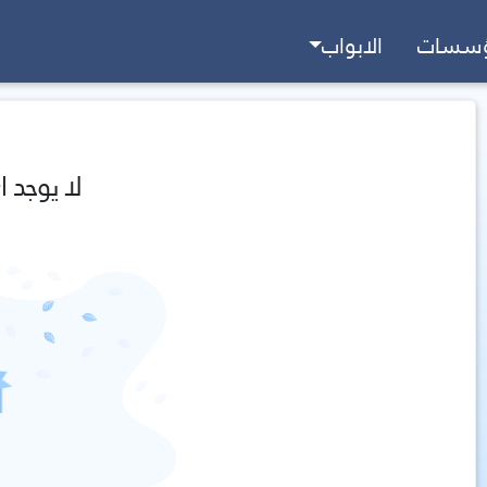
ؤسسات
الابواب
لا يوجد ا