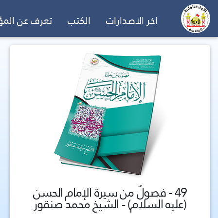
اخر الاصدارات
الكتب
تعرف عن الم
49 - فصولٌ من سيرة الإمام الحسن
(عليه السلام) - الشيخ محمد صنقور