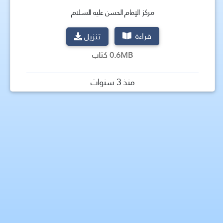
مركز الإمام الحسن عليه السلام
قراءة
تنزيل
0.6MB كتاب
منذ 3 سنوات