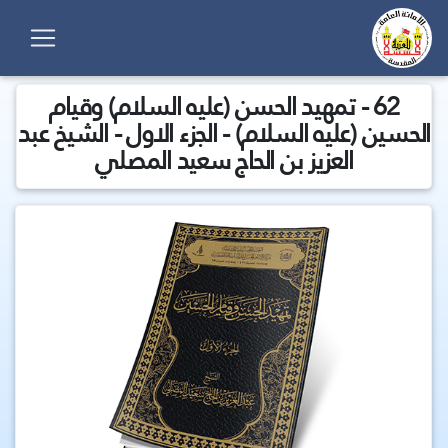
62 - تمهيد الحسن (عليه السلام) وقيام
الحسين (عليه السلام) - الجزء الاول - الشيخ عبد
العزيز بن الحاج سعيد المصلي