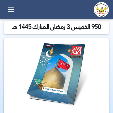
950 الخميس 3 رمضان المبارك 1445 هـ