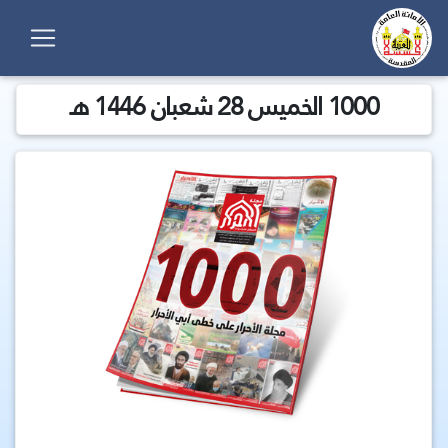
1000 الخميس 28 شعبان 1446 هـ