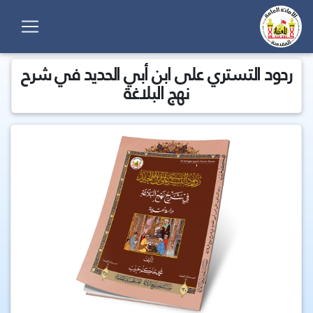
ردود التستري على ابن أبي الحديد في شرح
نهج البلاغة