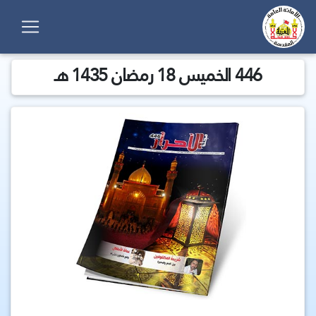
446 الخميس 18 رمضان 1435 هـ