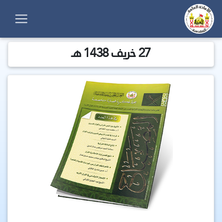
27 خريف 1438 هـ