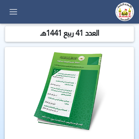
العدد 41 ربيع 1441هـ