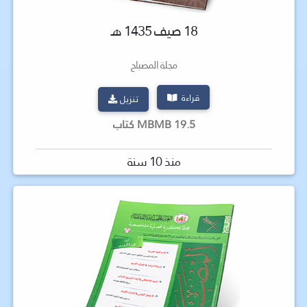
18 صيف 1435 هـ
مجلة المصباح
قراءة
تنزيل
19.5 MBMB كتاب
منذ 10 سنة