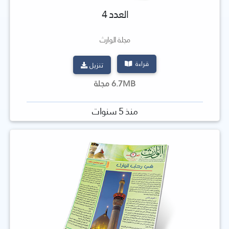
العدد 4
مجلة الوارث
قراءة
تنزيل
6.7MB مجلة
منذ 5 سنوات