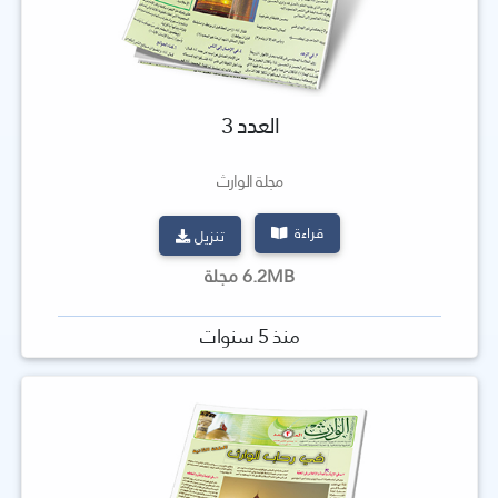
العدد 3
مجلة الوارث
قراءة
تنزيل
6.2MB مجلة
منذ 5 سنوات