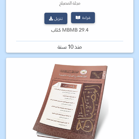
مجلة المصباح
قراءة
تنزيل
29.4 MBMB كتاب
منذ 10 سنة