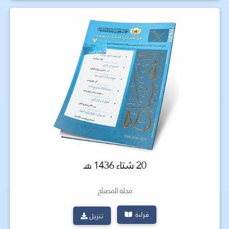
20 شتاء 1436 هـ
مجلة المصباح
قراءة
تنزيل