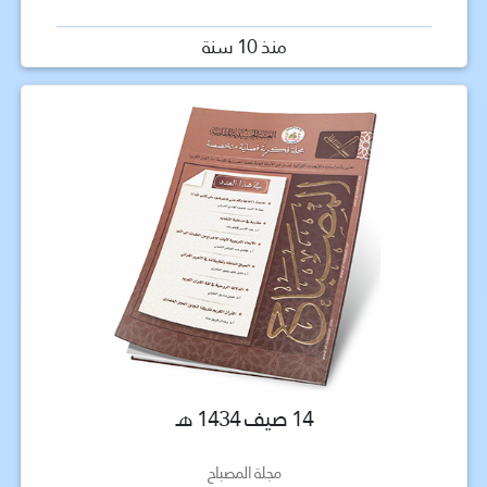
منذ 10 سنة
14 صيف 1434 هـ
مجلة المصباح