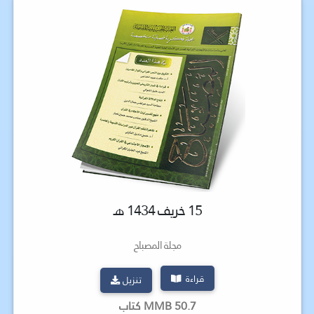
15 خريف 1434 هـ
مجلة المصباح
قراءة
تنزيل
50.7 MMB كتاب