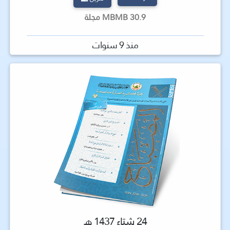
30.9 MBMB مجلة
منذ 9 سنوات
24 شتاء 1437 هـ