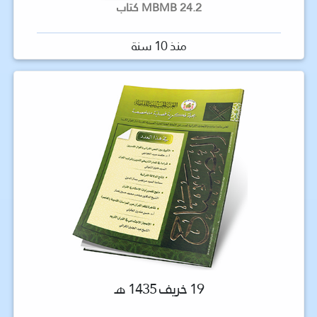
24.2 MBMB كتاب
منذ 10 سنة
19 خريف 1435 هـ