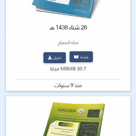
28 شتاء 1438 هـ
مجلة المصباح
قراءة
تنزيل
30.7 MBMB مجلة
منذ 9 سنوات