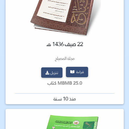
22 صيف 1436 هـ
مجلة المصباح
قراءة
تنزيل
25.0 MBMB كتاب
منذ 10 سنة