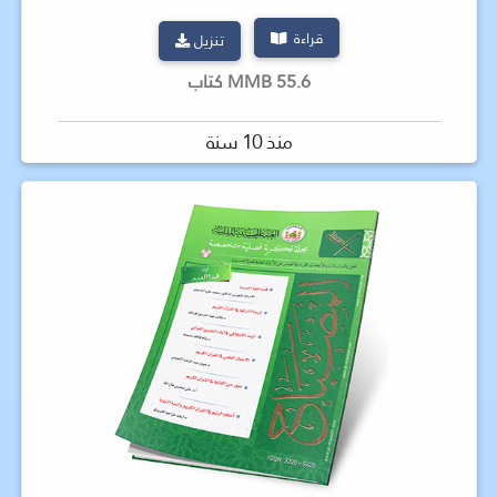
قراءة
تنزيل
55.6 MMB كتاب
منذ 10 سنة