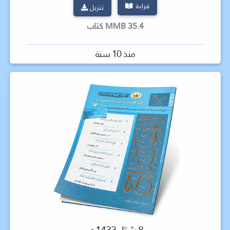
قراءة
تنزيل
35.4 MMB كتاب
منذ 10 سنة