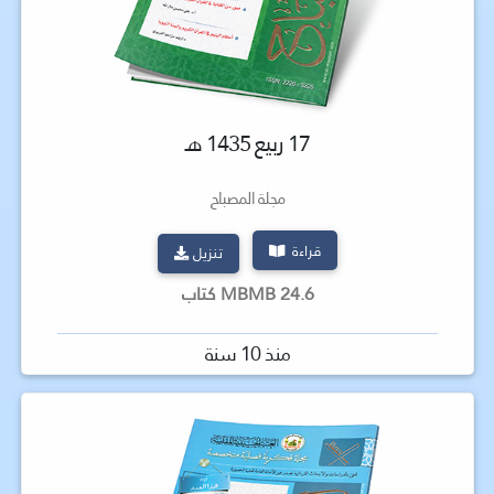
17 ربيع 1435 هـ
مجلة المصباح
قراءة
تنزيل
24.6 MBMB كتاب
منذ 10 سنة