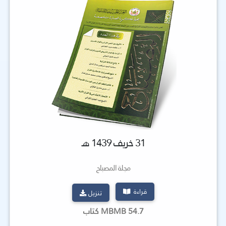
31 خريف 1439 هـ
مجلة المصباح
قراءة
تنزيل
54.7 MBMB كتاب