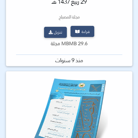
29 ربيع 1437 هـ
مجلة المصباح
قراءة
تنزيل
29.6 MBMB مجلة
منذ 9 سنوات