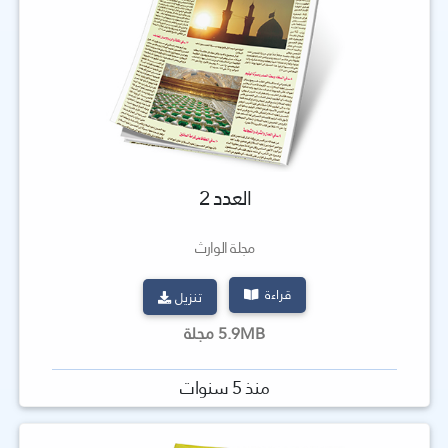
العدد 2
مجلة الوارث
قراءة
تنزيل
5.9MB مجلة
منذ 5 سنوات