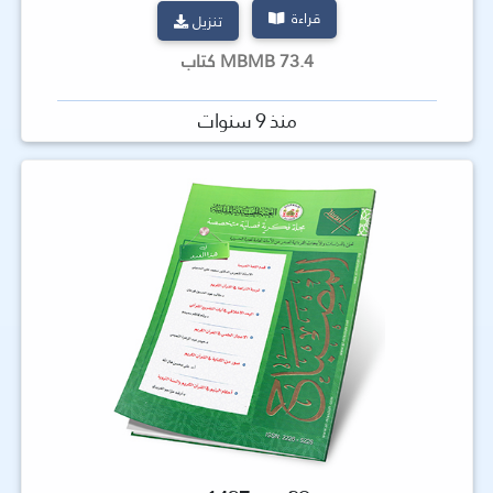
قراءة
تنزيل
73.4 MBMB كتاب
منذ 9 سنوات