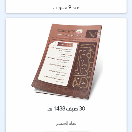
منذ 9 سنوات
30 صيف 1438 هـ
مجلة المصباح