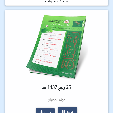
منذ 9 سنوات
25 ربيع 1437 هـ
مجلة المصباح
قراءة
تنزيل