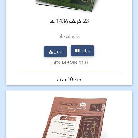
23 خريف 1436 هـ
مجلة المصباح
قراءة
تنزيل
41.0 MBMB كتاب
منذ 10 سنة