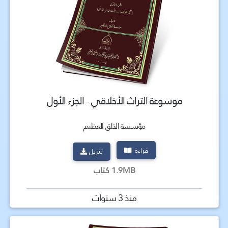
موسوعة التراث الأخلاقي - الجزء الأول
مؤسسة الخلق العظيم
قراءة
تنزيل
1.9MB كتاب
منذ 3 سنوات