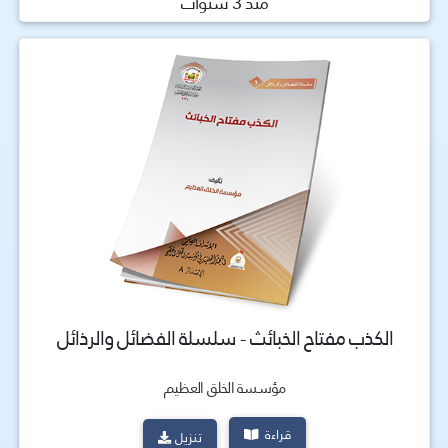
منذ 3 سنوات
الكذب مفتاح الخبائث - سلسلة الفضائل والرذائل
مؤسسة الخلق العظيم
قراءة
تنزيل