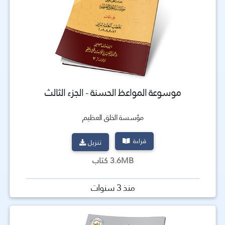
موسوعة المواعظ الحسنة - الجزء الثالث
مؤسسة الخلق العظيم
قراءة
تنزيل
3.6MB كتاب
منذ 3 سنوات