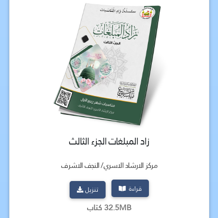
زاد المبلغات الجزء الثالث
مركز الارشاد الاسري/ النجف الاشرف
قراءة
تنزيل
32.5MB كتاب