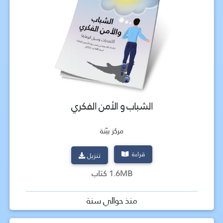
الشباب و الأمن الفكري
مركز بيّنة
قراءة
تنزيل
1.6MB كتاب
منذ حوالي سنة