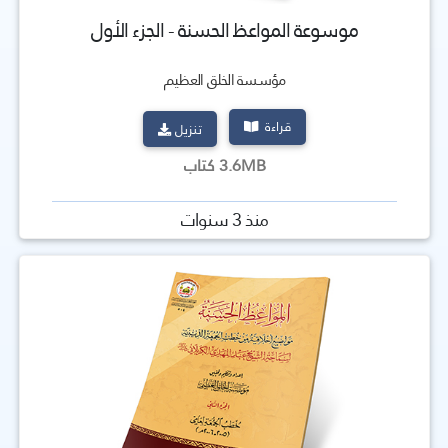
موسوعة المواعظ الحسنة - الجزء الأول
مؤسسة الخلق العظيم
قراءة
تنزيل
3.6MB كتاب
منذ 3 سنوات