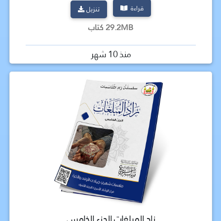
قراءة
تنزيل
29.2MB كتاب
منذ 10 شهر
زاد المبلغات الجزء الخامس