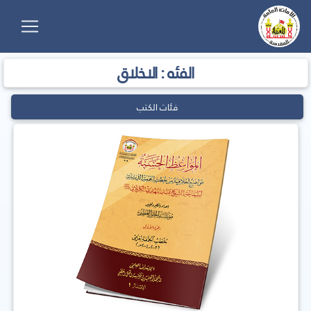
الفئه : الاخلاق
فئات الكتب