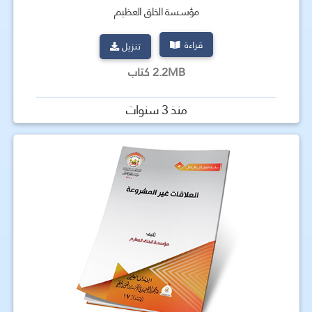
مؤسسة الخلق العظيم
قراءة
تنزيل
2.2MB كتاب
منذ 3 سنوات