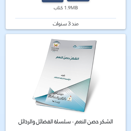
1.9MB كتاب
منذ 3 سنوات
الشكر حصن النعم - سلسلة الفضائل والرذائل