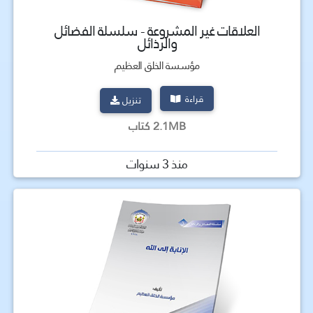
العلاقات غير المشروعة - سلسلة الفضائل
والرذائل
مؤسسة الخلق العظيم
قراءة
تنزيل
2.1MB كتاب
منذ 3 سنوات