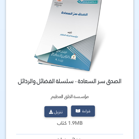
الصدق سر السعادة - سلسلة الفضائل والرذائل
مؤسسة الخلق العظيم
قراءة
تنزيل
1.9MB كتاب