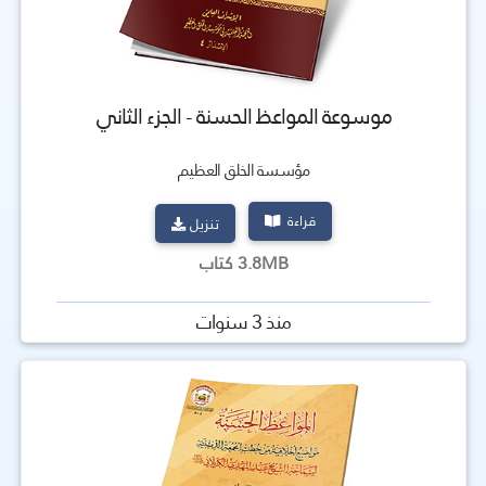
موسوعة المواعظ الحسنة - الجزء الثاني
مؤسسة الخلق العظيم
قراءة
تنزيل
3.8MB كتاب
منذ 3 سنوات