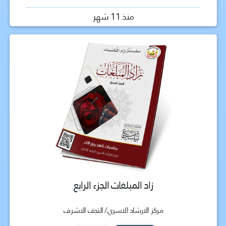
منذ 11 شهر
زاد المبلغات الجزء الرابع
مركز الارشاد الاسري/ النجف الاشرف