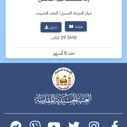
مركز الارشاد الاسري/ النجف الاشرف
قراءة
تنزيل
29.3MB كتاب
منذ 8 أشهر