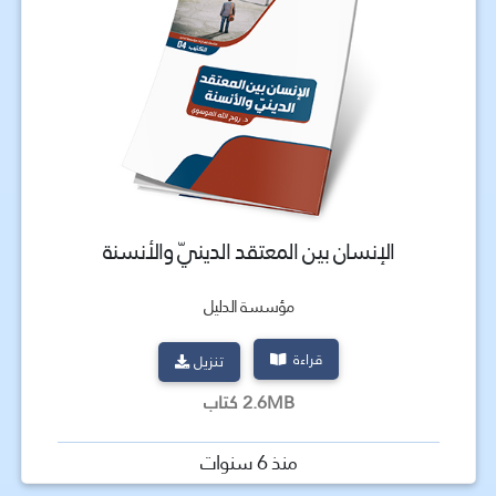
الإنسان بين المعتقد الدينيّ والأنسنة
مؤسسة الدليل
قراءة
تنزيل
2.6MB كتاب
منذ 6 سنوات