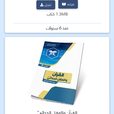
قراءة
تنزيل
1.3MB كتاب
منذ 6 سنوات
القرآن والعقل الحداثيّ