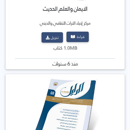
الايمان والعلم الحديث
مركز إحياء التراث الثقافي والديني
قراءة
تنزيل
1.0MB كتاب
منذ 6 سنوات