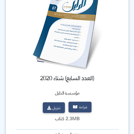
(العدد السابع) شتاء 2020
مؤسسة الدليل
قراءة
تنزيل
2.3MB كتاب