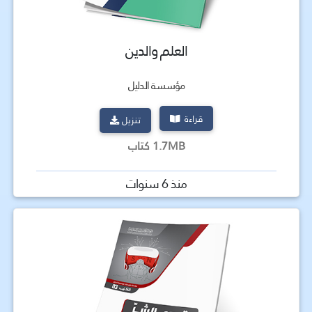
العلم والدين
مؤسسة الدليل
قراءة
تنزيل
1.7MB كتاب
منذ 6 سنوات