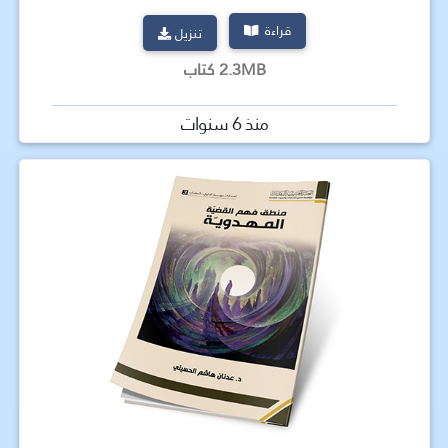
قراءة
تنزيل
2.3MB كتاب
منذ 6 سنوات