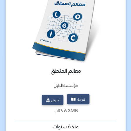
معالم المنطق
مؤسسة الدليل
قراءة
تنزيل
6.3MB كتاب
منذ 6 سنوات