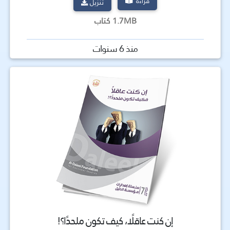
قراءة
تنزيل
1.7MB كتاب
منذ 6 سنوات
إن كنت عاقلًا، كيف تكون ملحدًا؟!