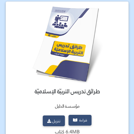
طرائق تدريس التربيّة الإسلاميّة
مؤسسة الدليل
قراءة
تنزيل
6.4MB كتاب