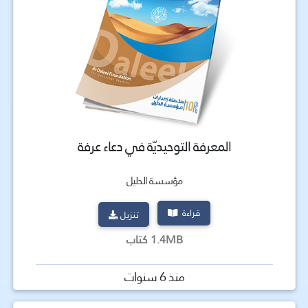
المعرفة التوحيديّة في دعاء عرفة
مؤسسة الدليل
قراءة
تنزيل
1.4MB كتاب
منذ 6 سنوات