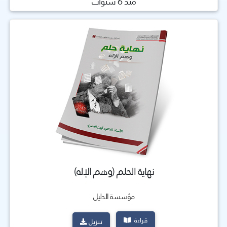
منذ 6 سنوات
نهاية الحلم (وهم الإله)
مؤسسة الدليل
قراءة
تنزيل