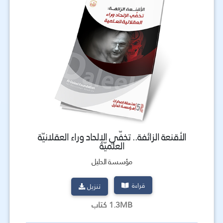
الأقنعة الزائفة.. تخفّي الإلحاد وراء العقلانيّة
العلميّة
مؤسسة الدليل
قراءة
تنزيل
1.3MB كتاب