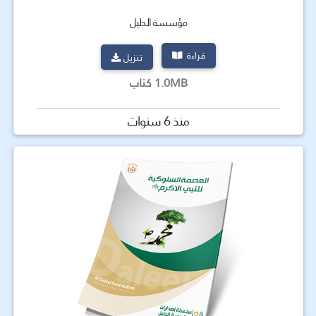
مؤسسة الدليل
قراءة
تنزيل
1.0MB كتاب
منذ 6 سنوات