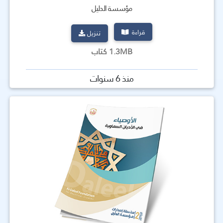
مؤسسة الدليل
قراءة
تنزيل
1.3MB كتاب
منذ 6 سنوات