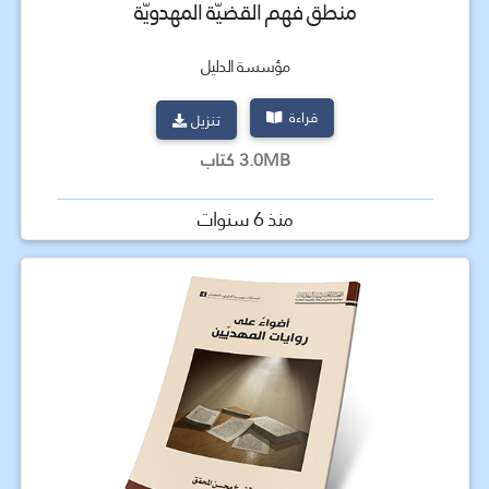
منطق فهم القضيّة المهدويّة
مؤسسة الدليل
قراءة
تنزيل
3.0MB كتاب
منذ 6 سنوات