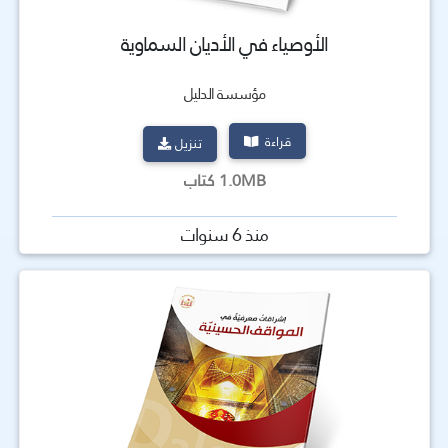
الأوصياء في الأديان السماوية
مؤسسة الدليل
قراءة
تنزيل
1.0MB كتاب
منذ 6 سنوات