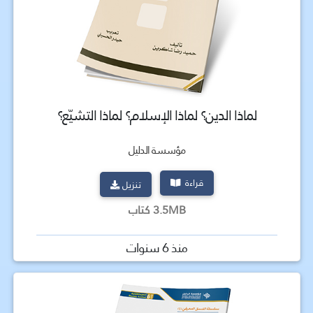
لماذا الدين؟ لماذا الإسلام؟ لماذا التشيّع؟
مؤسسة الدليل
قراءة
تنزيل
3.5MB كتاب
منذ 6 سنوات