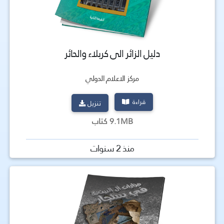
دليل الزائر الى كربلاء والحائر
مركز الاعلام الدولي
قراءة
تنزيل
9.1MB كتاب
منذ 2 سنوات