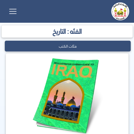
الفئه : التاريخ
فئات الكتب