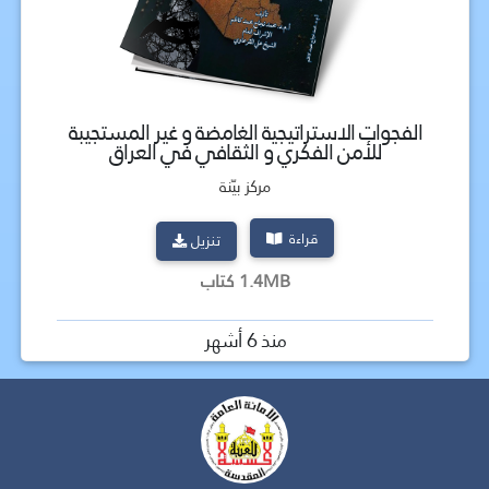
الفجوات الاستراتيجية الغامضة و غير المستجيبة
للأمن الفكري و الثقافي في العراق
مركز بيّنة
قراءة
تنزيل
1.4MB كتاب
منذ 6 أشهر