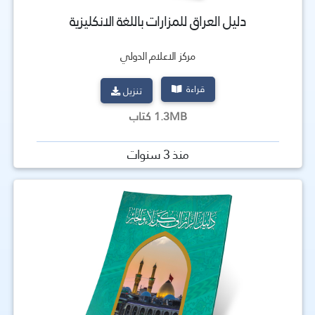
دليل العراق للمزارات باللغة الانكليزية
مركز الاعلام الدولي
قراءة
تنزيل
1.3MB كتاب
منذ 3 سنوات