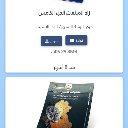
زاد المبلغات الجزء الخامس
مركز الارشاد الاسري/ النجف الاشرف
قراءة
تنزيل
29.3MB كتاب
منذ 8 أشهر