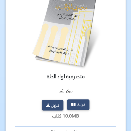
متصرفية لواء الحلة
مركز بيّنة
قراءة
تنزيل
10.0MB كتاب