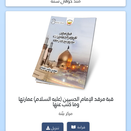
منذ حوالي سنة
قبة مرقد الإمام الحسين (عليه السلام) عمارتها
وما كُتَب عنها
مركز بيّنة
قراءة
تنزيل