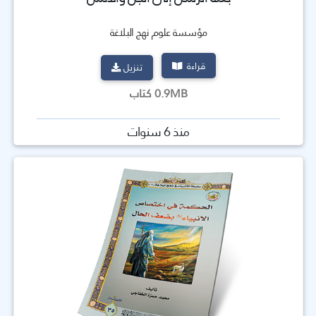
مؤسسة علوم نهج البلاغة
قراءة
تنزيل
0.9MB كتاب
منذ 6 سنوات