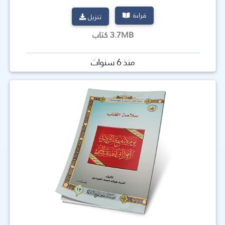
قراءة
تنزيل
3.7MB كتاب
منذ 6 سنوات