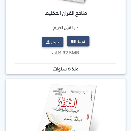
منافع القرآن العظيم
دار القرآن الكريم
قراءة
تنزيل
32.5MB كتاب
منذ 6 سنوات