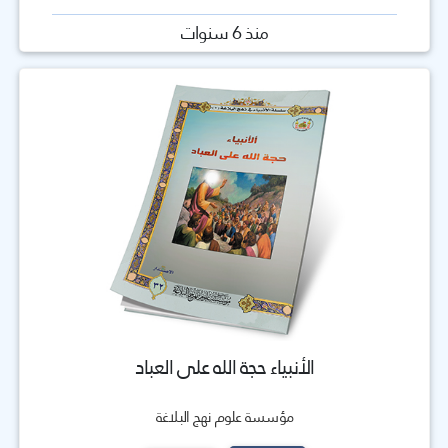
منذ 6 سنوات
الأنبياء حجة الله على العباد
مؤسسة علوم نهج البلاغة