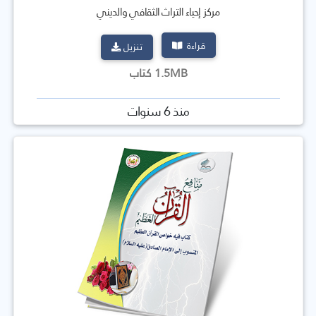
مركز إحياء التراث الثقافي والديني
قراءة
تنزيل
1.5MB كتاب
منذ 6 سنوات