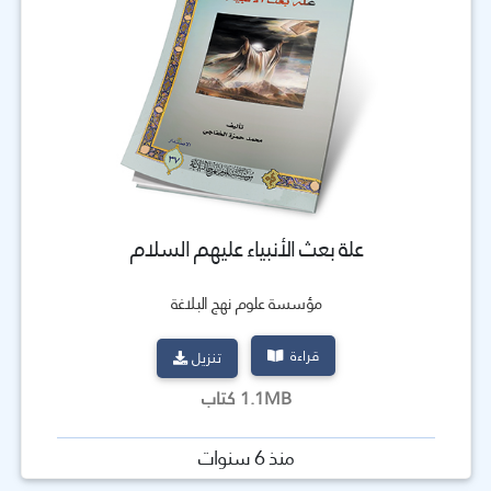
علة بعث الأنبياء عليهم السلام
مؤسسة علوم نهج البلاغة
قراءة
تنزيل
1.1MB كتاب
منذ 6 سنوات