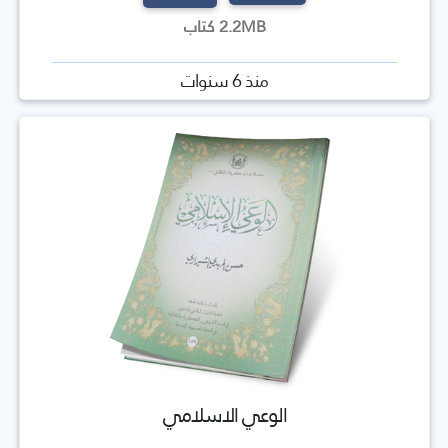
2.2MB كتاب
منذ 6 سنوات
الوعي الاسلامي