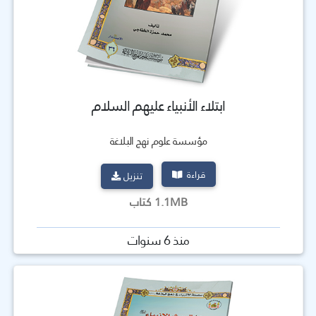
ابتلاء الأنبياء عليهم السلام
مؤسسة علوم نهج البلاغة
قراءة
تنزيل
1.1MB كتاب
منذ 6 سنوات