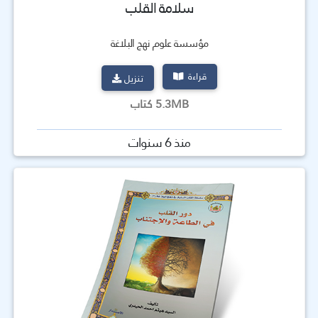
سلامة القلب
مؤسسة علوم نهج البلاغة
قراءة
تنزيل
5.3MB كتاب
منذ 6 سنوات