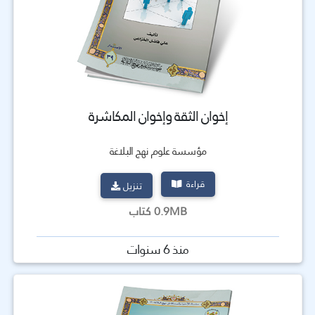
إخوان الثقة وإخوان المكاشرة
مؤسسة علوم نهج البلاغة
قراءة
تنزيل
0.9MB كتاب
منذ 6 سنوات