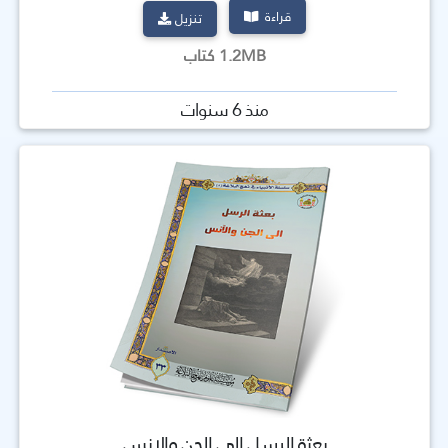
قراءة
تنزيل
1.2MB كتاب
منذ 6 سنوات
بعثة الرسل إلى الجن والانس