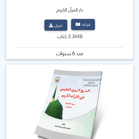
دار القرآن الكريم
قراءة
تنزيل
2.3MB كتاب
منذ 6 سنوات