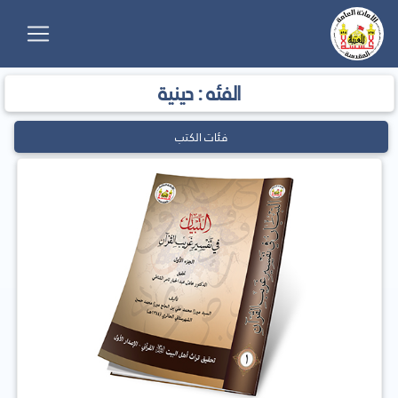
الفئه : دينية
فئات الكتب