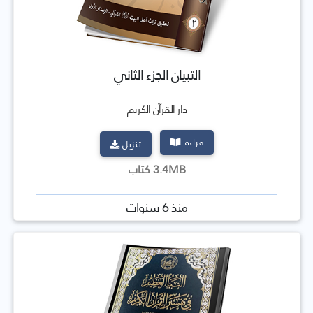
التبيان الجزء الثاني
دار القرآن الكريم
قراءة
تنزيل
3.4MB كتاب
منذ 6 سنوات