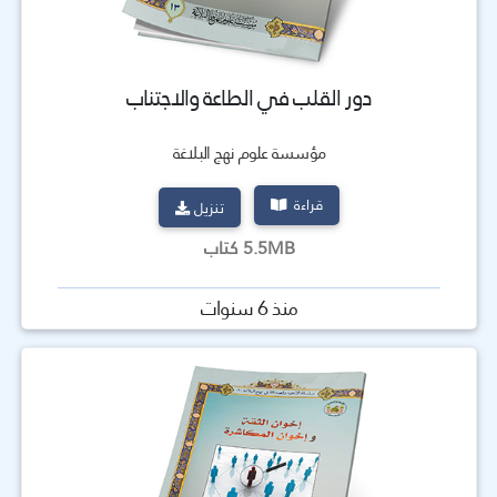
دور القلب في الطاعة والاجتناب
مؤسسة علوم نهج البلاغة
قراءة
تنزيل
5.5MB كتاب
منذ 6 سنوات