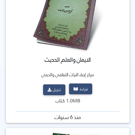
الايمان والعلم الحديث
مركز إحياء التراث الثقافي والديني
قراءة
تنزيل
1.0MB كتاب
منذ 6 سنوات