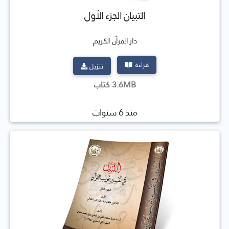
التبيان الجزء الأول
دار القرآن الكريم
قراءة
تنزيل
3.6MB كتاب
منذ 6 سنوات