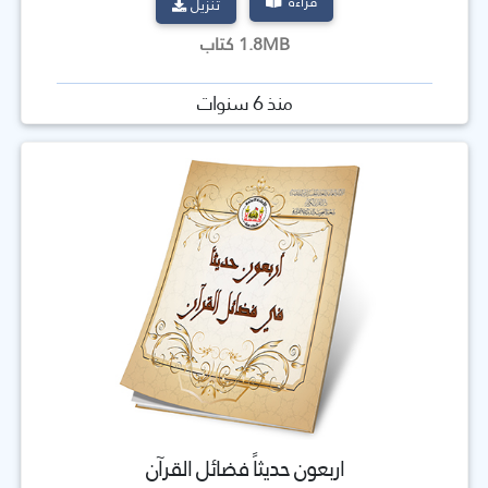
قراءة
تنزيل
1.8MB كتاب
منذ 6 سنوات
اربعون حديثاً فضائل القرآن