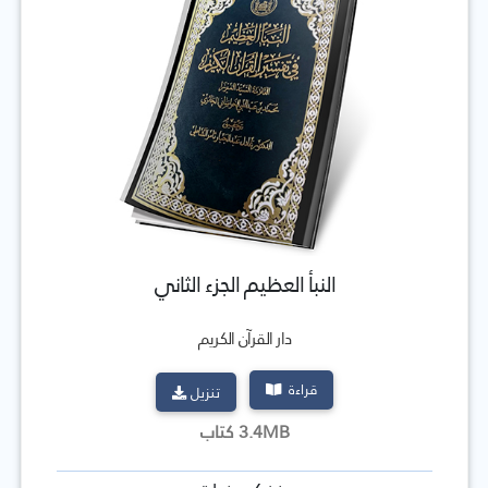
النبأ العظيم الجزء الثاني
دار القرآن الكريم
قراءة
تنزيل
3.4MB كتاب