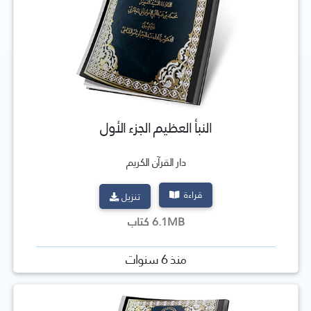
النبأ العظيم الجزء الأول
دار القرآن الكريم
قراءة
تنزيل
6.1MB كتاب
منذ 6 سنوات