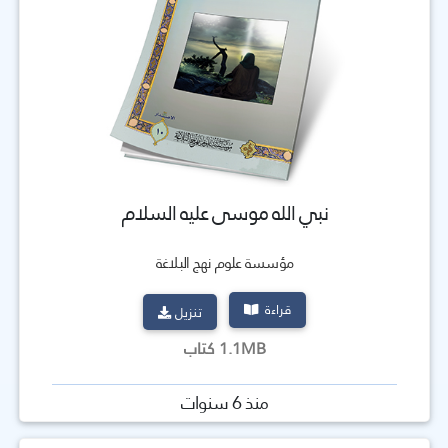
نبي الله موسى عليه السلام
مؤسسة علوم نهج البلاغة
قراءة
تنزيل
1.1MB كتاب
منذ 6 سنوات