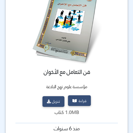
فن التعامل مع الأخوان
مؤسسة علوم نهج البلاغة
قراءة
تنزيل
1.0MB كتاب
منذ 6 سنوات