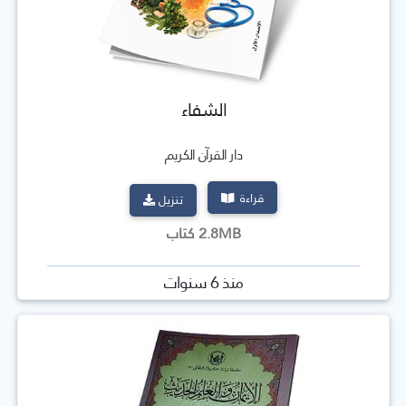
الشفاء
دار القرآن الكريم
قراءة
تنزيل
2.8MB كتاب
منذ 6 سنوات