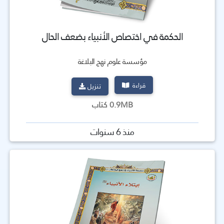
الحكمة في اختصاص الأنبياء بضعف الحال
مؤسسة علوم نهج البلاغة
قراءة
تنزيل
0.9MB كتاب
منذ 6 سنوات