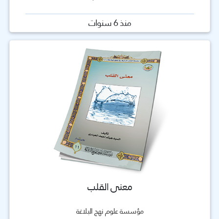
منذ 6 سنوات
معنى القلب
مؤسسة علوم نهج البلاغة